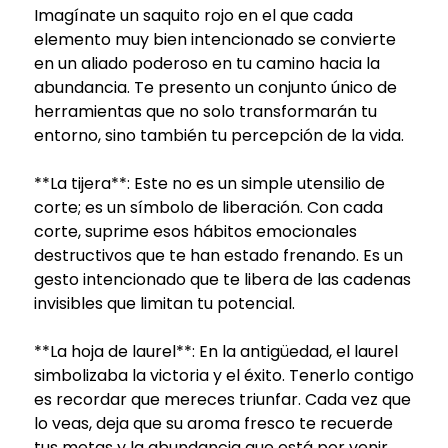
Imagínate un saquito rojo en el que cada
elemento muy bien intencionado se convierte
en un aliado poderoso en tu camino hacia la
abundancia. Te presento un conjunto único de
herramientas que no solo transformarán tu
entorno, sino también tu percepción de la vida.
**La tijera**: Este no es un simple utensilio de
corte; es un símbolo de liberación. Con cada
corte, suprime esos hábitos emocionales
destructivos que te han estado frenando. Es un
gesto intencionado que te libera de las cadenas
invisibles que limitan tu potencial.
**La hoja de laurel**: En la antigüedad, el laurel
simbolizaba la victoria y el éxito. Tenerlo contigo
es recordar que mereces triunfar. Cada vez que
lo veas, deja que su aroma fresco te recuerde
tus metas y la abundancia que está por venir.