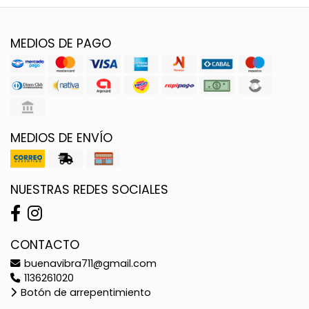
MEDIOS DE PAGO
MEDIOS DE ENVÍO
NUESTRAS REDES SOCIALES
CONTACTO
buenavibra711@gmail.com
1136261020
Botón de arrepentimiento