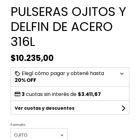
PULSERAS OJITOS Y
DELFIN DE ACERO
316L
$10.235,00
Elegí cómo pagar y obtené hasta
20% OFF
3
cuotas sin interés de
$3.411,67
Ver cuotas y descuentos
Formato