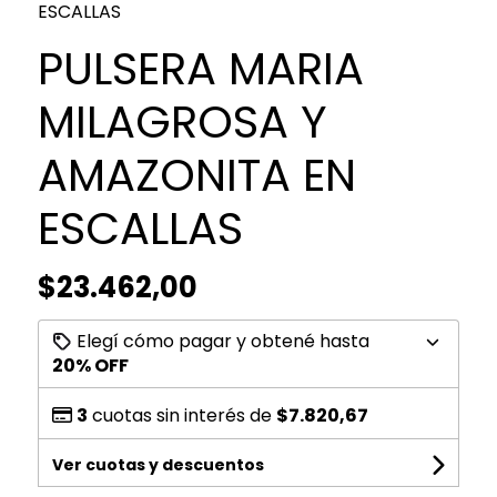
ESCALLAS
PULSERA MARIA
MILAGROSA Y
AMAZONITA EN
ESCALLAS
$23.462,00
Elegí cómo pagar y obtené hasta
20% OFF
3
cuotas sin interés de
$7.820,67
Ver cuotas y descuentos