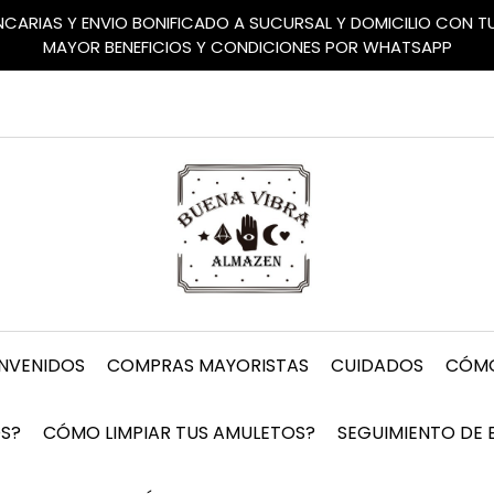
ANCARIAS Y ENVIO BONIFICADO A SUCURSAL Y DOMICILIO CON 
MAYOR BENEFICIOS Y CONDICIONES POR WHATSAPP
ENVENIDOS
COMPRAS MAYORISTAS
CUIDADOS
CÓMO
S?
CÓMO LIMPIAR TUS AMULETOS?
SEGUIMIENTO DE 