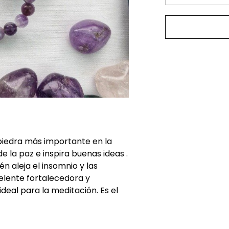
piedra más importante en la
e la paz e inspira buenas ideas .
 aleja el insomnio y las
elente fortalecedora y
deal para la meditación. Es el