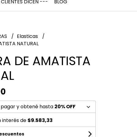
 CLIENTES DICEN ---
BLOG
RAS
Elasticas
ATISTA NATURAL
RA DE AMATISTA
AL
00
 pagar y obtené hasta
20% OFF
n interés de
$9.583,33
descuentos