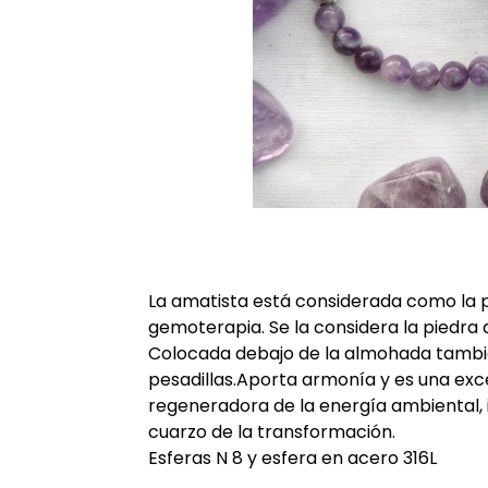
La amatista está considerada como la 
gemoterapia. Se la considera la piedra d
Colocada debajo de la almohada también
pesadillas.Aporta armonía y es una exc
regeneradora de la energía ambiental, i
cuarzo de la transformación.
Esferas N 8 y esfera en acero 316L