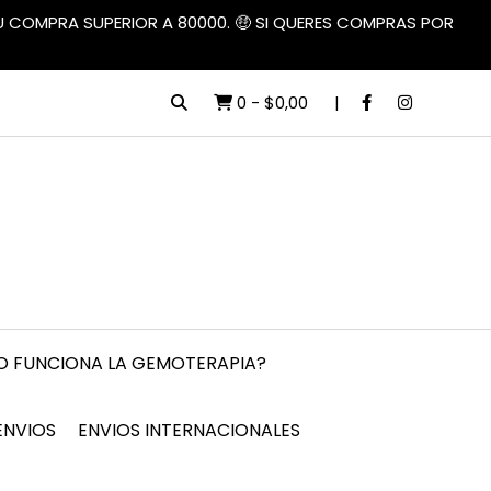
TU COMPRA SUPERIOR A 80000. 🤑 SI QUERES COMPRAS POR
0
-
$0,00
 FUNCIONA LA GEMOTERAPIA?
ENVIOS
ENVIOS INTERNACIONALES