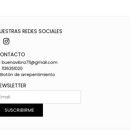
UESTRAS REDES SOCIALES
ONTACTO
buenavibra711@gmail.com
1136261020
Botón de arrepentimiento
EWSLETTER
SUSCRIBIRME