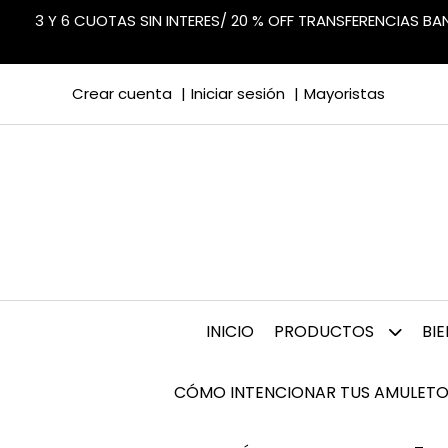
3 Y 6 CUOTAS SIN INTERES/ 20 % OFF TRANSFERENCIAS B
Crear cuenta
Iniciar sesión
Mayoristas
INICIO
PRODUCTOS
BI
CÓMO INTENCIONAR TUS AMULETO