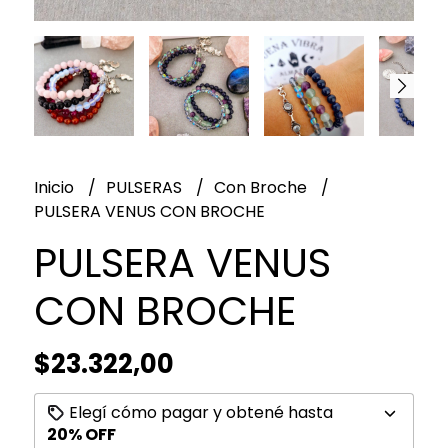
Inicio
PULSERAS
Con Broche
PULSERA VENUS CON BROCHE
PULSERA VENUS
CON BROCHE
$23.322,00
Elegí cómo pagar y obtené hasta
20% OFF