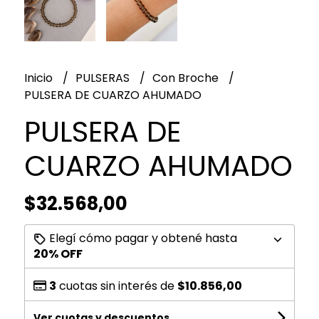
Inicio
PULSERAS
Con Broche
PULSERA DE CUARZO AHUMADO
PULSERA DE
CUARZO AHUMADO
$32.568,00
Elegí cómo pagar y obtené hasta
20% OFF
3
cuotas sin interés de
$10.856,00
Ver cuotas y descuentos