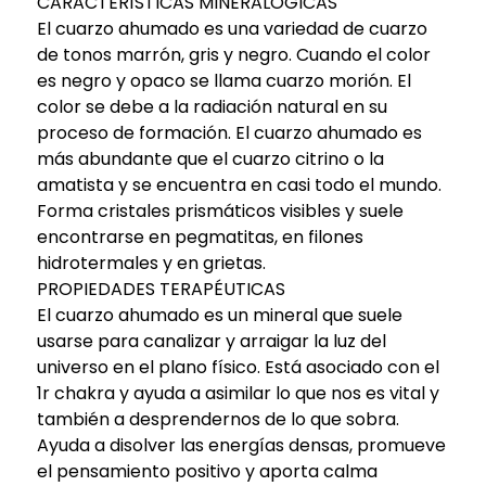
CARACTERÍSTICAS MINERALÓGICAS
El cuarzo ahumado es una variedad de cuarzo
de tonos marrón, gris y negro. Cuando el color
es negro y opaco se llama cuarzo morión. El
color se debe a la radiación natural en su
proceso de formación. El cuarzo ahumado es
más abundante que el cuarzo citrino o la
amatista y se encuentra en casi todo el mundo.
Forma cristales prismáticos visibles y suele
encontrarse en pegmatitas, en filones
hidrotermales y en grietas.
PROPIEDADES TERAPÉUTICAS
El cuarzo ahumado es un mineral que suele
usarse para canalizar y arraigar la luz del
universo en el plano físico. Está asociado con el
1r chakra y ayuda a asimilar lo que nos es vital y
también a desprendernos de lo que sobra.
Ayuda a disolver las energías densas, promueve
el pensamiento positivo y aporta calma