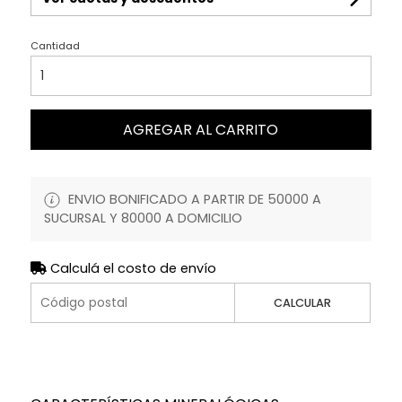
Cantidad
AGREGAR AL CARRITO
ENVIO BONIFICADO A PARTIR DE 50000 A
SUCURSAL Y 80000 A DOMICILIO
Calculá el costo de envío
CALCULAR