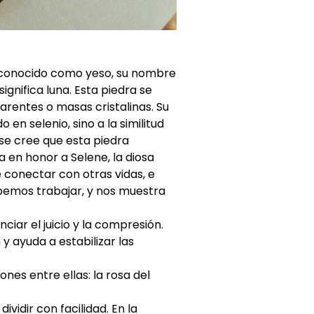
l conocido como yeso, su nombre
ignifica luna. Esta piedra se
arentes o masas cristalinas. Su
en selenio, sino a la similitud
 se cree que esta piedra
a en honor a Selene, la diosa
e conectar con otras vidas, e
bemos trabajar, y nos muestra
ciar el juicio y la compresión.
y ayuda a estabilizar las
ones entre ellas: la rosa del
vidir con facilidad. En la