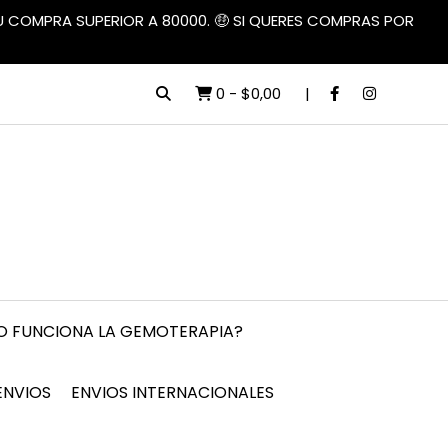
TU COMPRA SUPERIOR A 80000. 🤑 SI QUERES COMPRAS POR
0
-
$0,00
 FUNCIONA LA GEMOTERAPIA?
ENVIOS
ENVIOS INTERNACIONALES