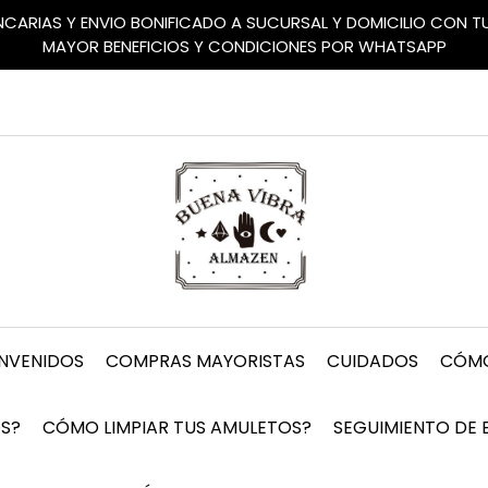
ANCARIAS Y ENVIO BONIFICADO A SUCURSAL Y DOMICILIO CON 
MAYOR BENEFICIOS Y CONDICIONES POR WHATSAPP
ENVENIDOS
COMPRAS MAYORISTAS
CUIDADOS
CÓMO
S?
CÓMO LIMPIAR TUS AMULETOS?
SEGUIMIENTO DE 