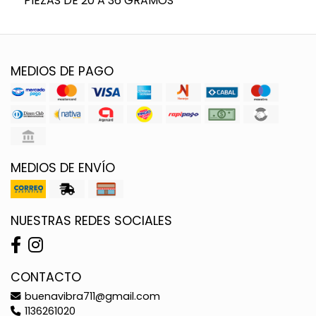
PIEZAS DE 20 A 36 GRAMOS
MEDIOS DE PAGO
MEDIOS DE ENVÍO
NUESTRAS REDES SOCIALES
CONTACTO
buenavibra711@gmail.com
1136261020