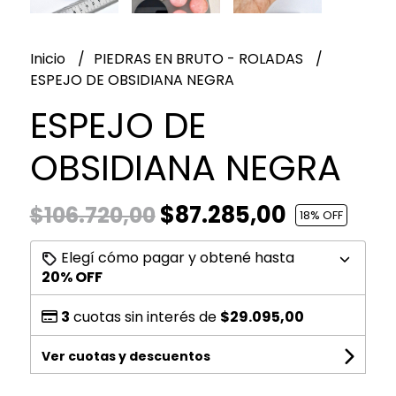
Inicio
PIEDRAS EN BRUTO - ROLADAS
ESPEJO DE OBSIDIANA NEGRA
ESPEJO DE
OBSIDIANA NEGRA
$87.285,00
$106.720,00
18
% OFF
Elegí cómo pagar y obtené hasta
20% OFF
3
cuotas sin interés de
$29.095,00
Ver cuotas y descuentos