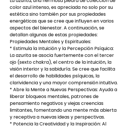
La azurita, una hermosa piedra de colección de
color azul intenso, es apreciada no solo por su
estética sino también por sus propiedades
energéticas que se cree que influyen en varios
aspectos del bienestar. A continuación, se
detallan algunas de estas propiedades:
Propiedades Mentales y Espirituales:
* Estimula la Intuición y la Percepción Psíquica:
La azurita se asocia fuertemente con el tercer
ojo (sexto chakra), el centro de la intuición, la
visión interior y la sabiduría. Se cree que facilita
el desarrollo de habilidades psíquicas, la
clarividencia y una mayor comprensión intuitiva.
* Abre la Mente a Nuevas Perspectivas: Ayuda a
liberar bloqueos mentales, patrones de
pensamiento negativos y viejas creencias
limitantes, fomentando una mente más abierta
y receptiva a nuevas ideas y perspectivas.
* Potencia la Creatividad y la Inspiración: Al