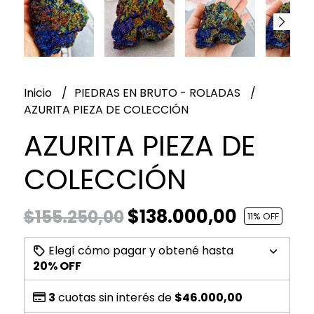
Inicio
PIEDRAS EN BRUTO - ROLADAS
AZURITA PIEZA DE COLECCIÓN
AZURITA PIEZA DE
COLECCIÓN
$138.000,00
$155.250,00
11
% OFF
Elegí cómo pagar y obtené hasta
20% OFF
3
cuotas sin interés de
$46.000,00