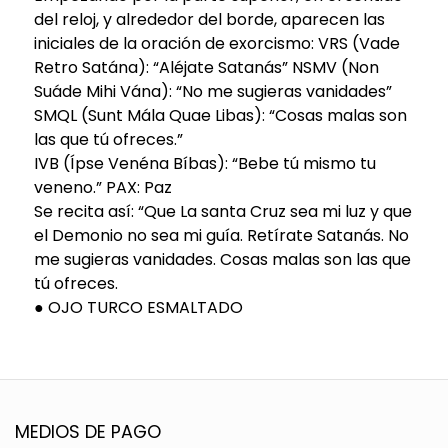
del reloj, y alrededor del borde, aparecen las
iniciales de la oración de exorcismo: VRS (Vade
Retro Satána): “Aléjate Satanás” NSMV (Non
Suáde Mihi Vána): “No me sugieras vanidades”
SMQL (Sunt Mála Quae Libas): “Cosas malas son
las que tú ofreces.”
IVB (Ípse Venéna Bíbas): “Bebe tú mismo tu
veneno.” PAX: Paz
Se recita así: “Que La santa Cruz sea mi luz y que
el Demonio no sea mi guía. Retírate Satanás. No
me sugieras vanidades. Cosas malas son las que
tú ofreces.
● OJO TURCO ESMALTADO
MEDIOS DE PAGO