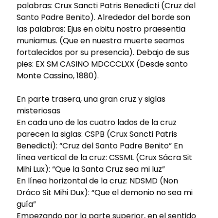
palabras: Crux Sancti Patris Benedicti (Cruz del
Santo Padre Benito). Alrededor del borde son
las palabras: Ejus en obitu nostro praesentia
muniamus. (Que en nuestra muerte seamos
fortalecidos por su presencia). Debajo de sus
pies: EX SM CASINO MDCCCLXX (Desde santo
Monte Cassino, 1880).
En parte trasera, una gran cruz y siglas
misteriosas
En cada uno de los cuatro lados de la cruz
parecen la siglas: CSPB (Crux Sancti Patris
Benedicti): “Cruz del Santo Padre Benito” En
línea vertical de la cruz: CSSML (Crux Sácra Sit
Mihi Lux): “Que la Santa Cruz sea mi luz”
En línea horizontal de la cruz: NDSMD (Non
Dráco Sit Mihi Dux): “Que el demonio no sea mi
guía”
Empezando por la parte superior, en el sentido