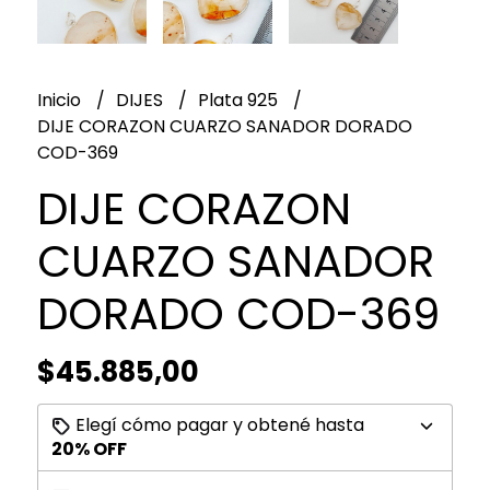
Inicio
DIJES
Plata 925
DIJE CORAZON CUARZO SANADOR DORADO
COD-369
DIJE CORAZON
CUARZO SANADOR
DORADO COD-369
$45.885,00
Elegí cómo pagar y obtené hasta
20% OFF