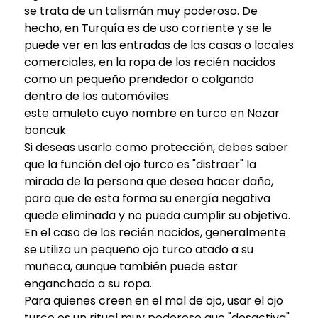
se trata de un talismán muy poderoso. De
hecho, en Turquía es de uso corriente y se le
puede ver en las entradas de las casas o locales
comerciales, en la ropa de los recién nacidos
como un pequeño prendedor o colgando
dentro de los automóviles.
este amuleto cuyo nombre en turco en Nazar
boncuk
Si deseas usarlo como protección, debes saber
que la función del ojo turco es "distraer" la
mirada de la persona que desea hacer daño,
para que de esta forma su energía negativa
quede eliminada y no pueda cumplir su objetivo.
En el caso de los recién nacidos, generalmente
se utiliza un pequeño ojo turco atado a su
muñeca, aunque también puede estar
enganchado a su ropa.
Para quienes creen en el mal de ojo, usar el ojo
turco es un ritual muy poderoso que "desactiva"