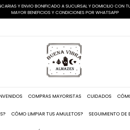
ANCARIAS Y ENVIO BONIFICADO A SUCURSAL Y DOMICILIO CON 
MAYOR BENEFICIOS Y CONDICIONES POR WHATSAPP
ENVENIDOS
COMPRAS MAYORISTAS
CUIDADOS
CÓMO
S?
CÓMO LIMPIAR TUS AMULETOS?
SEGUIMIENTO DE 