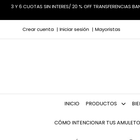
3 Y 6 CUOTAS SIN INTERES/ 20 % OFF TRANSFERENCIAS B
Crear cuenta
Iniciar sesión
Mayoristas
INICIO
PRODUCTOS
BI
CÓMO INTENCIONAR TUS AMULETO