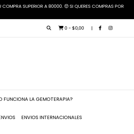
TU COMPRA SUPERIOR A 80000. 🤑 SI QUERES COMPRAS POR
0
-
$0,00
 FUNCIONA LA GEMOTERAPIA?
ENVIOS
ENVIOS INTERNACIONALES