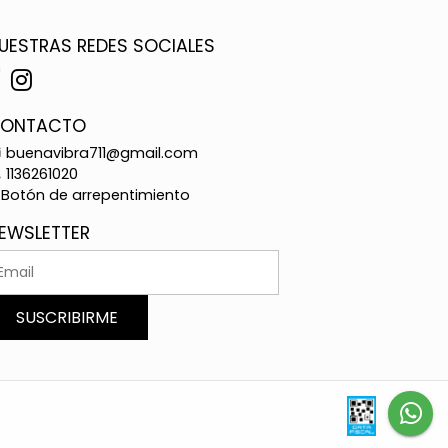
UESTRAS REDES SOCIALES
ONTACTO
buenavibra711@gmail.com
1136261020
Botón de arrepentimiento
EWSLETTER
SUSCRIBIRME