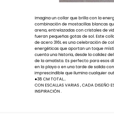
Imagina un collar que brilla con la ene
combinación de mostacillas blancas que
arena, entrelazadas con cristales de vidr
fueran pequeñas gotas de sol. Este colla
de acero 316L es una celebración de col
energéticas que aportan un toque místi
cuenta una historia, desde la calidez de
de la amatista. Es perfecto para esos dí
en la playa o en una tarde de salida co
imprescindible que ilumina cualquier out
●38 CM TOTAL...
CON ESCALLAS VARIAS , CADA DISEÑO ES 
INSPIRACIÓN .