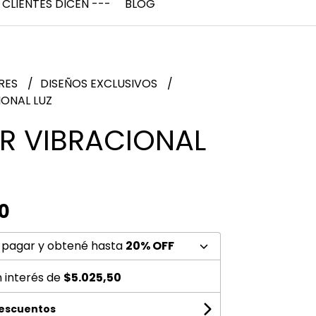
 CLIENTES DICEN ---
BLOG
RES
DISEÑOS EXCLUSIVOS
IONAL LUZ
R VIBRACIONAL
0
 pagar y obtené hasta
20% OFF
n interés de
$5.025,50
descuentos