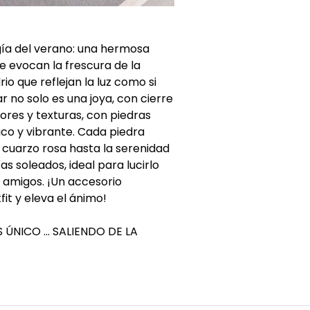
rgía del verano: una hermosa
 evocan la frescura de la
io que reflejan la luz como si
r no solo es una joya, con cierre
ores y texturas, con piedras
co y vibrante. Cada piedra
l cuarzo rosa hasta la serenidad
as soleados, ideal para lucirlo
n amigos. ¡Un accesorio
fit y eleva el ánimo!
ÚNICO ... SALIENDO DE LA