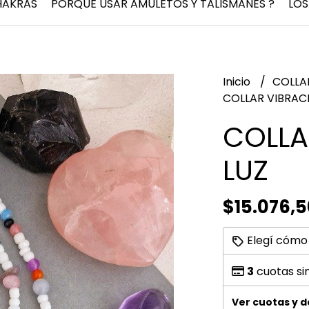
HAKRAS
PORQUÉ USAR AMULETOS Y TALISMANES ?
LOS
Inicio
COLLA
COLLAR VIBRAC
COLLA
LUZ
$15.076,5
Elegí cómo
3
cuotas si
Ver cuotas y 