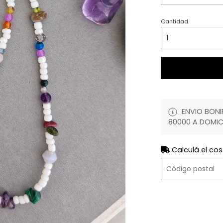
Cantidad
ENVIO BONIF
80000 A DOMIC
Calculá el cos