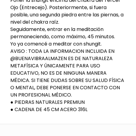
Poner la shungit encima del chakra del Tercer
Ojo (Entrecejo). Posteriormente, si fuera
posible, una segunda piedra entre las piernas, a
nivel del chakra raíz.
Seguidamente, entrar en la meditación
permaneciendo, como máximo, 45 minutos.
Yo ya comencé a meditar con shungit.
AVISO : TODA LA INFORMACION INCLUIDA EN
@BUENAVIBRAALMAZEN ES DE NATURALEZA
METAFÍSICA Y ÚNICAMENTE PARA USO
EDUCATIVO, NO ES DE NINGUNA MANERA
MÉDICA. SI TIENE DUDAS SOBRE SU SALUD FÍSICA
O MENTAL, DEBE PONERSE EN CONTACTO CON
UN PROFESIONAL MÉDICO.
● PIEDRAS NATURALES PREMIUN
● CADENA DE 45 CM ACERO 316L