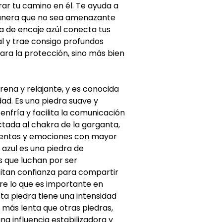
ar tu camino en él. Te ayuda a
manera que no sea amenazante
a de encaje azúl conecta tus
al y trae consigo profundos
ara la protección, sino más bien
rena y relajante, y es conocida
dad. Es una piedra suave y
enfría y facilita la comunicación
ctada al chakra de la garganta,
ientos y emociones con mayor
e azul es una piedra de
 que luchan por ser
itan confianza para compartir
re lo que es importante en
sta piedra tiene una intensidad
 más lenta que otras piedras,
 influencia estabilizadora y