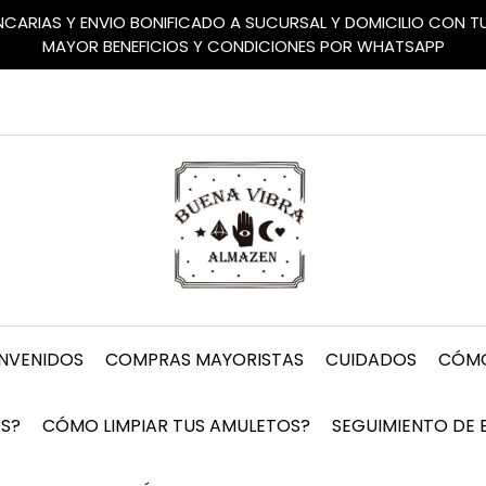
ANCARIAS Y ENVIO BONIFICADO A SUCURSAL Y DOMICILIO CON 
MAYOR BENEFICIOS Y CONDICIONES POR WHATSAPP
ENVENIDOS
COMPRAS MAYORISTAS
CUIDADOS
CÓMO
S?
CÓMO LIMPIAR TUS AMULETOS?
SEGUIMIENTO DE 