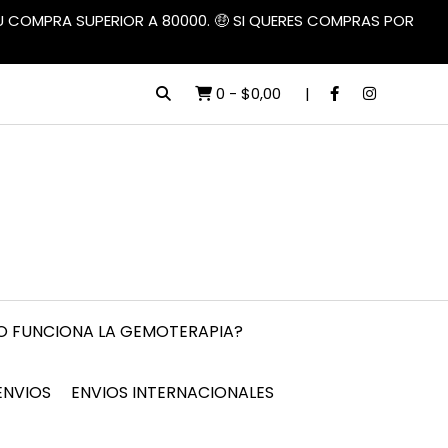
TU COMPRA SUPERIOR A 80000. 🤑 SI QUERES COMPRAS POR
0
-
$0,00
 FUNCIONA LA GEMOTERAPIA?
ENVIOS
ENVIOS INTERNACIONALES