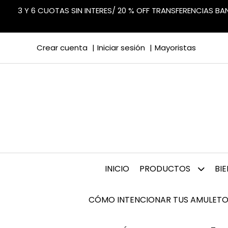
3 Y 6 CUOTAS SIN INTERES/ 20 % OFF TRANSFERENCIAS B
Crear cuenta
Iniciar sesión
Mayoristas
INICIO
PRODUCTOS
BI
CÓMO INTENCIONAR TUS AMULETO