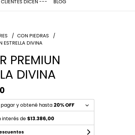
 CLIENTES DICEN ---
BLOG
RES
CON PIEDRAS
 ESTRELLA DIVINA
R PREMIUN
LA DIVINA
00
 pagar y obtené hasta
20% OFF
n interés de
$13.386,00
descuentos