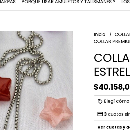
HAKRAS
PORQUÉ USAR AMULETOS Y TALISMANES ?
LOS
Inicio
COLLA
COLLAR PREMIUN
COLLA
ESTREL
$40.158,
Elegí cómo
3
cuotas si
Ver cuotas y 