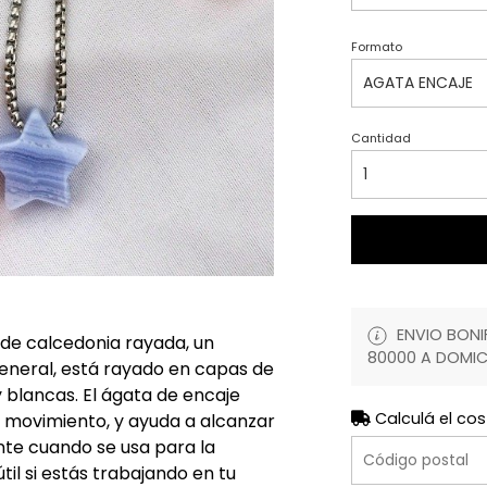
Formato
Cantidad
ENVIO BONIF
 de calcedonia rayada, un
80000 A DOMIC
 general, está rayado en capas de
 blancas. El ágata de encaje
Calculá el cos
el movimiento, y ayuda a alcanzar
ente cuando se usa para la
útil si estás trabajando en tu