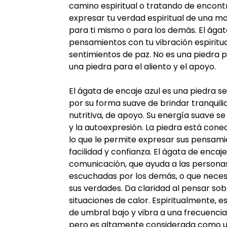
camino espiritual o tratando de encontr
expresar tu verdad espiritual de una 
para ti mismo o para los demás. El ágat
pensamientos con tu vibración espiritu
sentimientos de paz. No es una piedra p
una piedra para el aliento y el apoyo.
El ágata de encaje azul es una piedra se
por su forma suave de brindar tranquili
nutritiva, de apoyo. Su energía suave se 
y la autoexpresión. La piedra está cone
lo que le permite expresar sus pensam
facilidad y confianza. El ágata de encaj
comunicación, que ayuda a las personas
escuchadas por los demás, o que neces
sus verdades. Da claridad al pensar sob
situaciones de calor. Espiritualmente, e
de umbral bajo y vibra a una frecuencia
pero es altamente considerada como una