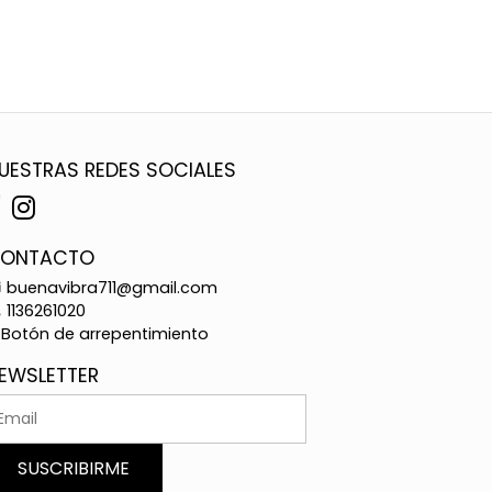
UESTRAS REDES SOCIALES
ONTACTO
buenavibra711@gmail.com
1136261020
Botón de arrepentimiento
EWSLETTER
SUSCRIBIRME