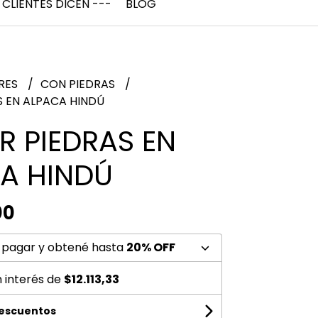
 CLIENTES DICEN ---
BLOG
RES
CON PIEDRAS
S EN ALPACA HINDÚ
R PIEDRAS EN
A HINDÚ
00
 pagar y obtené hasta
20% OFF
n interés de
$12.113,33
descuentos