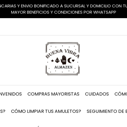
ANCARIAS Y ENVIO BONIFICADO A SUCURSAL Y DOMICILIO CON 
MAYOR BENEFICIOS Y CONDICIONES POR WHATSAPP
ENVENIDOS
COMPRAS MAYORISTAS
CUIDADOS
CÓMO
S?
CÓMO LIMPIAR TUS AMULETOS?
SEGUIMIENTO DE 