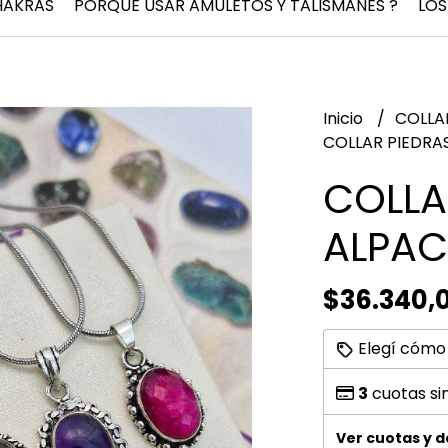
HAKRAS
PORQUÉ USAR AMULETOS Y TALISMANES ?
LOS
Inicio
COLLA
COLLAR PIEDRA
COLLA
ALPAC
$36.340,
Elegí cómo
3
cuotas si
Ver cuotas y 