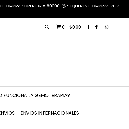
TU COMPRA SUPERIOR A 80000. 🤑 SI QUERES COMPRAS POR
0
-
$0,00
 FUNCIONA LA GEMOTERAPIA?
ENVIOS
ENVIOS INTERNACIONALES