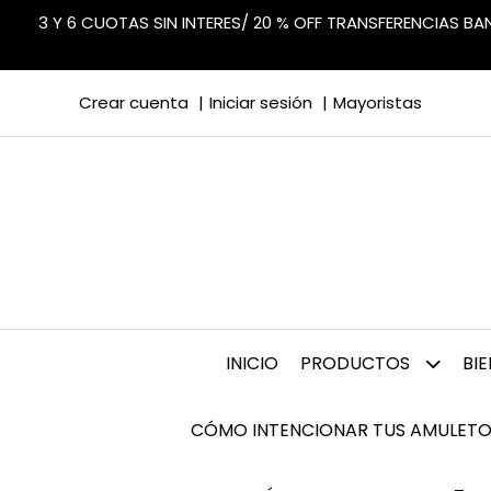
3 Y 6 CUOTAS SIN INTERES/ 20 % OFF TRANSFERENCIAS B
Crear cuenta
Iniciar sesión
Mayoristas
INICIO
PRODUCTOS
BI
CÓMO INTENCIONAR TUS AMULETO