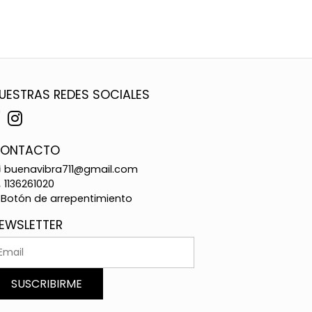
UESTRAS REDES SOCIALES
ONTACTO
buenavibra711@gmail.com
1136261020
Botón de arrepentimiento
EWSLETTER
SUSCRIBIRME