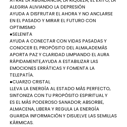
ATRAE LA ABUNDANCIA, LA RIQUEZA, EL ÉXITO, LA
ALEGRIA ALIVIANDO LA DEPRESIÓN
AYUDA A DISFRUTAR EL AHORA Y NO ANCLARSE
EN EL PASADO Y MIRAR EL FUTURO CON
OPTIMISMO
●SELENITA
AYUDA A CONECTAR CON VIDAS PASADAS Y
CONOCER EL PROPÓSITO DEL ALMA,ADEMÁS
APORTA PAZ Y CLARIDAD LIMPIANDO EL AURA
RÁPIDAMENTE,AYUDA A ESTABILIZAR LAS
EMOCIONES ERRÁTICAS Y FOMENTA LA
TELEPATÍA.
●CUARZO CRISTAL
LLEVA LA ENERGÍA AL ESTADO MÁS PERFECTO,
SINTONIZA CON TU PROPÓSITO ESPIRITUAL Y
ES EL MÁS PODEROSO SANADOR; ABSORBE,
ALMACENA, LIBERA Y REGULA LA ENERGÍA
GUARDA INFORMACIÓN Y DISUELVE LAS SEMILLAS
KÁRMICAS.