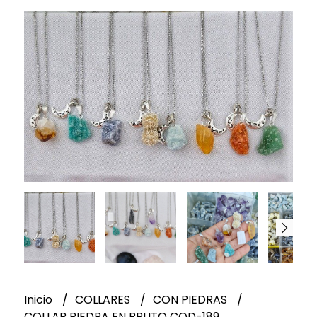
Inicio
COLLARES
CON PIEDRAS
COLLAR PIEDRA EN BRUTO COD-189