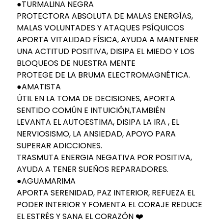
●TURMALINA NEGRA
PROTECTORA ABSOLUTA DE MALAS ENERGÍAS,
MALAS VOLUNTADES Y ATAQUES PSÍQUICOS
APORTA VITALIDAD FÍSICA, AYUDA A MANTENER
UNA ACTITUD POSITIVA, DISIPA EL MIEDO Y LOS
BLOQUEOS DE NUESTRA MENTE
PROTEGE DE LA BRUMA ELECTROMAGNÉTICA.
●AMATISTA
ÚTIL EN LA TOMA DE DECISIONES, APORTA
SENTIDO COMÚN E INTUICIÓN,TAMBIÉN
LEVANTA EL AUTOESTIMA, DISIPA LA IRA , EL
NERVIOSISMO, LA ANSIEDAD, APOYO PARA
SUPERAR ADICCIONES.
TRASMUTA ENERGIA NEGATIVA POR POSITIVA,
AYUDA A TENER SUEÑOS REPARADORES.
●AGUAMARIMA
APORTA SERENIDAD, PAZ INTERIOR, REFUEZA EL
PODER INTERIOR Y FOMENTA EL CORAJE REDUCE
EL ESTRÉS Y SANA EL CORAZÓN ❤️