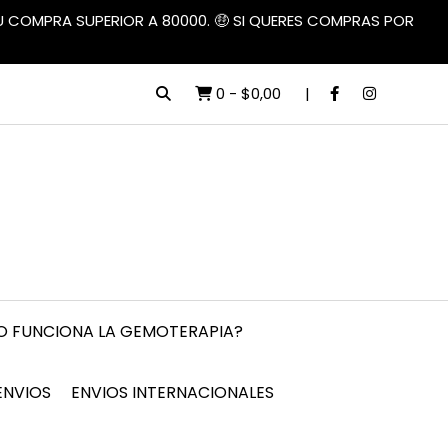
TU COMPRA SUPERIOR A 80000. 🤑 SI QUERES COMPRAS POR
0
-
$0,00
 FUNCIONA LA GEMOTERAPIA?
ENVIOS
ENVIOS INTERNACIONALES