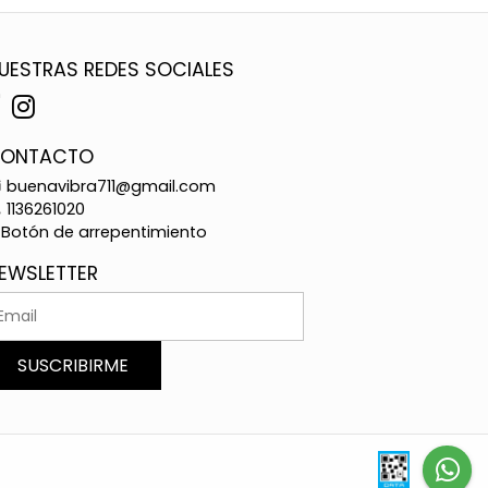
UESTRAS REDES SOCIALES
ONTACTO
buenavibra711@gmail.com
1136261020
Botón de arrepentimiento
EWSLETTER
SUSCRIBIRME