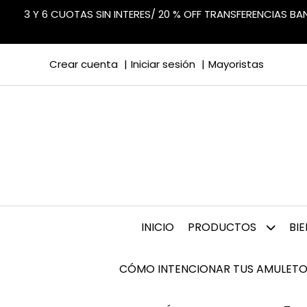
3 Y 6 CUOTAS SIN INTERES/ 20 % OFF TRANSFERENCIAS B
Crear cuenta
Iniciar sesión
Mayoristas
INICIO
PRODUCTOS
BI
CÓMO INTENCIONAR TUS AMULETO