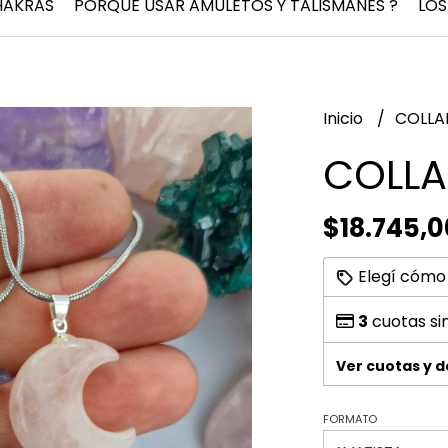
HAKRAS
PORQUÉ USAR AMULETOS Y TALISMANES ?
LOS
Inicio
COLLA
COLLA
$18.745,0
Elegí cómo
3
cuotas si
Ver cuotas y 
FORMATO