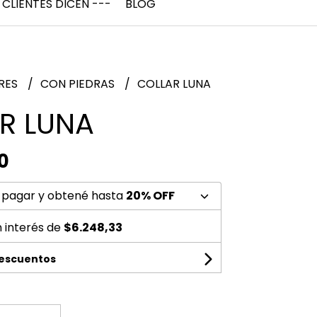
 CLIENTES DICEN ---
BLOG
RES
CON PIEDRAS
COLLAR LUNA
R LUNA
0
 pagar y obtené hasta
20% OFF
n interés de
$6.248,33
descuentos