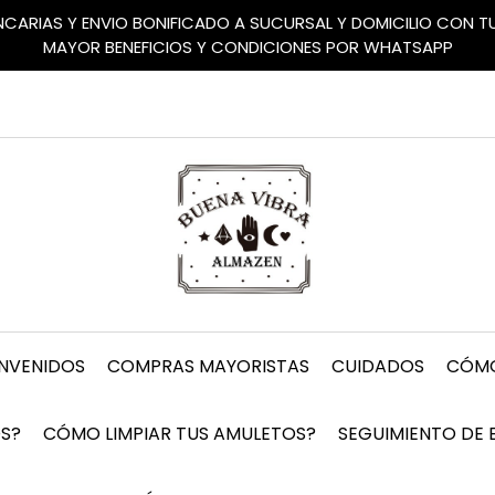
ANCARIAS Y ENVIO BONIFICADO A SUCURSAL Y DOMICILIO CON 
MAYOR BENEFICIOS Y CONDICIONES POR WHATSAPP
ENVENIDOS
COMPRAS MAYORISTAS
CUIDADOS
CÓMO
S?
CÓMO LIMPIAR TUS AMULETOS?
SEGUIMIENTO DE 