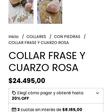
Inicio
COLLARES
CON PIEDRAS
COLLAR FRASE Y CUARZO ROSA
COLLAR FRASE Y
CUARZO ROSA
$24.495,00
Elegí cómo pagar y obtené hasta
20% OFF
3
cuotas sin interés de
$8.165,00