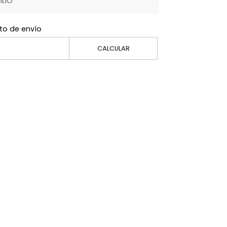
ILIO
to de envío
CALCULAR