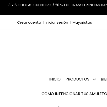
3 Y 6 CUOTAS SIN INTERES/ 20 % OFF TRANSFERENCIAS B
Crear cuenta
Iniciar sesión
Mayoristas
INICIO
PRODUCTOS
BI
CÓMO INTENCIONAR TUS AMULETO