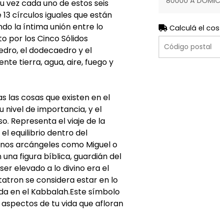
80000 A DOMIC
u vez cada uno de estos seis
e 13 círculos iguales que están
do la íntima unión entre lo
Calculá el cos
o por los Cinco Sólidos
aedro, el dodecaedro y el
e tierra, agua, aire, fuego y
 las cosas que existen en el
u nivel de importancia, y el
so. Representa el viaje de la
el equilibrio dentro del
gunos arcángeles como Miguel o
una figura bíblica, guardián del
ser elevado a lo divino era el
atron se considera estar en lo
ida en el Kabbalah.Este símbolo
aspectos de tu vida que afloran