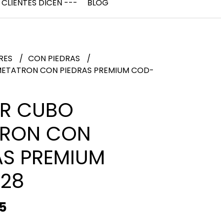
 CLIENTES DICEN ---
BLOG
RES
CON PIEDRAS
METATRON CON PIEDRAS PREMIUM COD-
R CUBO
TRON CON
AS PREMIUM
28
5