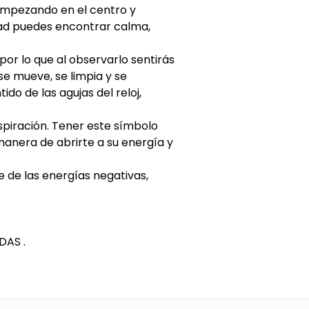
empezando en el centro y
ad puedes encontrar calma,
or lo que al observarlo sentirás
e mueve, se limpia y se
ido de las agujas del reloj,
spiración. Tener este símbolo
 manera de abrirte a su energía y
 de las energías negativas,
DAS .