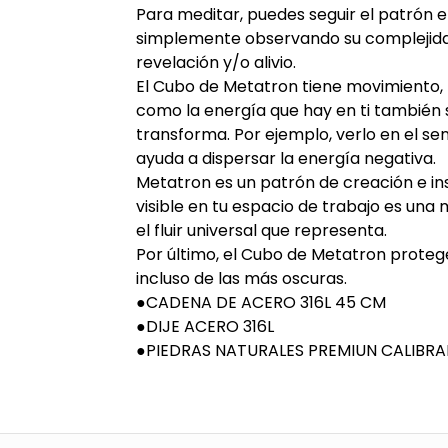
Para meditar, puedes seguir el patrón 
simplemente observando su complejid
revelación y/o alivio.
El Cubo de Metatron tiene movimiento, p
como la energía que hay en ti también s
transforma. Por ejemplo, verlo en el sent
ayuda a dispersar la energía negativa.
Metatron es un patrón de creación e in
visible en tu espacio de trabajo es una
el fluir universal que representa.
Por último, el Cubo de Metatron protege
incluso de las más oscuras.
●CADENA DE ACERO 316L 45 CM
●DIJE ACERO 316L
●PIEDRAS NATURALES PREMIUN CALIBRA