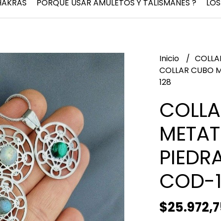
HAKRAS
PORQUÉ USAR AMULETOS Y TALISMANES ?
LOS
Inicio
COLLA
COLLAR CUBO 
128
COLLA
META
PIEDR
COD-1
$25.972,7