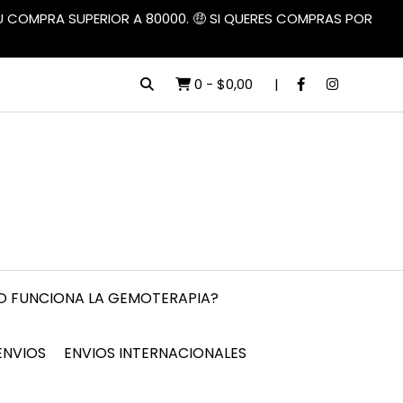
TU COMPRA SUPERIOR A 80000. 🤑 SI QUERES COMPRAS POR
0
-
$0,00
 FUNCIONA LA GEMOTERAPIA?
ENVIOS
ENVIOS INTERNACIONALES