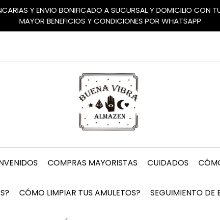
ANCARIAS Y ENVIO BONIFICADO A SUCURSAL Y DOMICILIO CON 
MAYOR BENEFICIOS Y CONDICIONES POR WHATSAPP
ENVENIDOS
COMPRAS MAYORISTAS
CUIDADOS
CÓMO
S?
CÓMO LIMPIAR TUS AMULETOS?
SEGUIMIENTO DE 