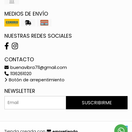
MEDIOS DE ENVÍO
NUESTRAS REDES SOCIALES
CONTACTO
buenavibra711@gmail.com
1136261020
Botón de arrepentimiento
NEWSLETTER
SUSCRIBIRME
Tienda creada con