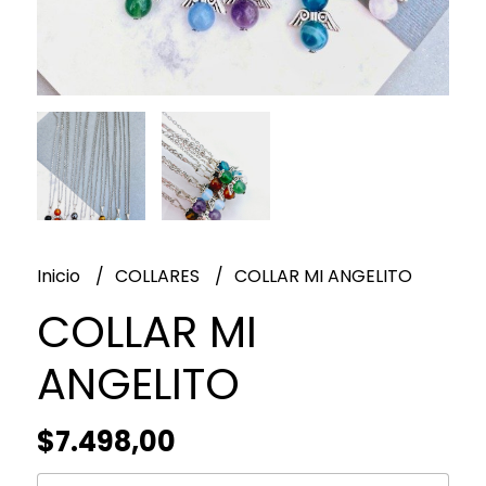
Inicio
COLLARES
COLLAR MI ANGELITO
COLLAR MI
ANGELITO
$7.498,00