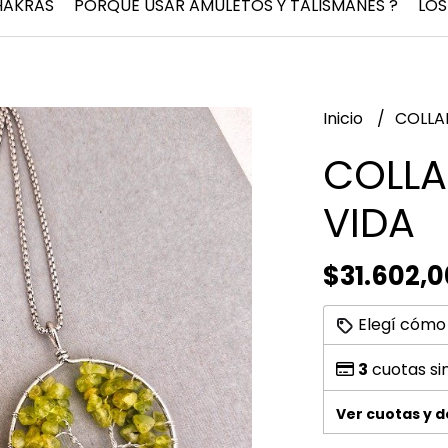
HAKRAS
PORQUÉ USAR AMULETOS Y TALISMANES ?
LOS
Inicio
COLLA
COLLA
VIDA
$31.602,0
Elegí cómo
3
cuotas si
Ver cuotas y 