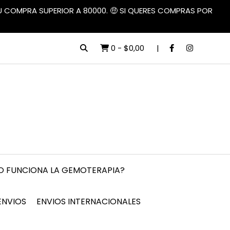
TU COMPRA SUPERIOR A 80000. 🤑 SI QUERES COMPRAS POR
0
-
$0,00
 FUNCIONA LA GEMOTERAPIA?
ENVIOS
ENVIOS INTERNACIONALES