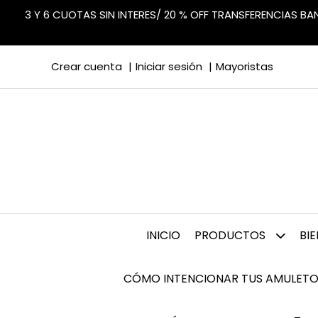
3 Y 6 CUOTAS SIN INTERES/ 20 % OFF TRANSFERENCIAS B
Crear cuenta
Iniciar sesión
Mayoristas
INICIO
PRODUCTOS
BI
CÓMO INTENCIONAR TUS AMULETO