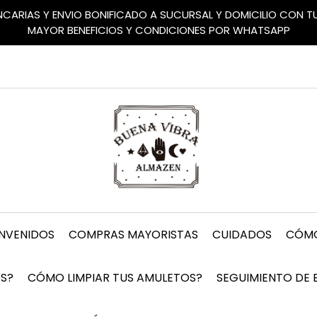
ANCARIAS Y ENVIO BONIFICADO A SUCURSAL Y DOMICILIO CON 
MAYOR BENEFICIOS Y CONDICIONES POR WHATSAPP
ENVENIDOS
COMPRAS MAYORISTAS
CUIDADOS
CÓMO
S?
CÓMO LIMPIAR TUS AMULETOS?
SEGUIMIENTO DE 