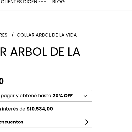
 CLIENTES DICEN ---
BLOG
RES
COLLAR ARBOL DE LA VIDA
R ARBOL DE LA
0
 pagar y obtené hasta
20% OFF
n interés de
$10.534,00
descuentos