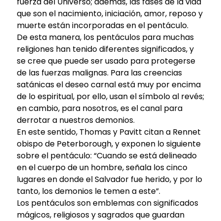
fuerza del Universo; además, las fases de la vida
que son el nacimiento, iniciación, amor, reposo y
muerte están incorporadas en el pentáculo.
De esta manera, los pentáculos para muchas
religiones han tenido diferentes significados, y
se cree que puede ser usado para protegerse
de las fuerzas malignas. Para las creencias
satánicas el deseo carnal está muy por encima
de lo espiritual, por ello, usan el símbolo al revés;
en cambio, para nosotros, es el canal para
derrotar a nuestros demonios.
En este sentido, Thomas y Pavitt citan a Rennet
obispo de Peterborough, y exponen lo siguiente
sobre el pentáculo: “Cuando se está delineado
en el cuerpo de un hombre, señala los cinco
lugares en donde el Salvador fue herido, y por lo
tanto, los demonios le temen a este”.
Los pentáculos son emblemas con significados
mágicos, religiosos y sagrados que guardan