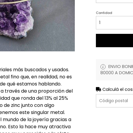
Cantidad
ENVIO BONIF
eriales más buscados y usados.
80000 A DOMIC
al fino que, en realidad, no es
 de qué estamos hablando.
Calculá el cos
 a través de una proporción del
idad que ronda del 13% al 25%
mo de zinc junto con algo
tenemos este singular metal.
 mundo de la joyería gracias a
no. Esto la hace muy atractiva