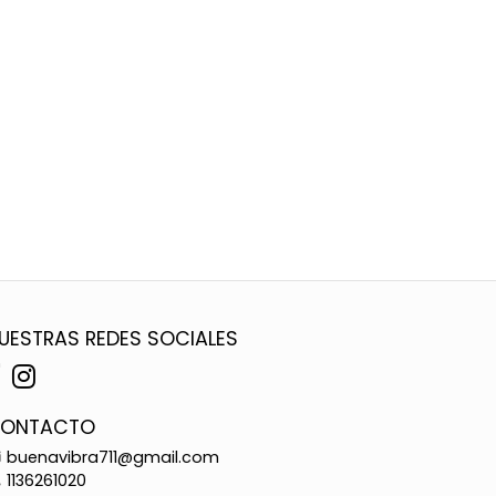
UESTRAS REDES SOCIALES
ONTACTO
buenavibra711@gmail.com
1136261020