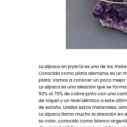
La alpaca en joyería es uno de los mat
Conocida como plata alemana, es un met
plata. Vamos a conocer un poco mejor
La alpaca es una aleación que se forma
50% al 70% de cobre junto con una cant
de níquel y un nivel idéntico a este últi
de estaño. Unidos estos materiales, ob
La alpaca llama mucho la atención en el
su color, conocido como blanco argenti