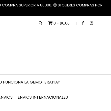
TU COMPRA SUPERIOR A 80000. 🤑 SI QUERES COMPRAS POR
0
-
$0,00
 FUNCIONA LA GEMOTERAPIA?
ENVIOS
ENVIOS INTERNACIONALES