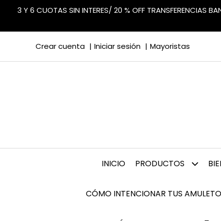
3 Y 6 CUOTAS SIN INTERES/ 20 % OFF TRANSFERENCIAS B
Crear cuenta
Iniciar sesión
Mayoristas
INICIO
PRODUCTOS
BI
CÓMO INTENCIONAR TUS AMULETO