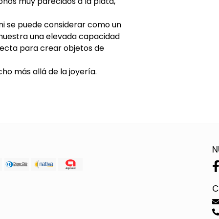
tonos muy parecidos a la plata,
 ni se puede considerar como un
muestra una elevada capacidad
rfecta para crear objetos de
ho más allá de la joyería.
N
C