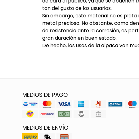
de cara al público, ya que se obtienen 
tan del gusto de los usuarios.
Sin embargo, este material no es plata
metal precioso. No obstante, como de
de resistencia ante la corrosión, es pe
gran duración en buen estado.
De hecho, los usos de la alpaca van muc
MEDIOS DE PAGO
MEDIOS DE ENVÍO