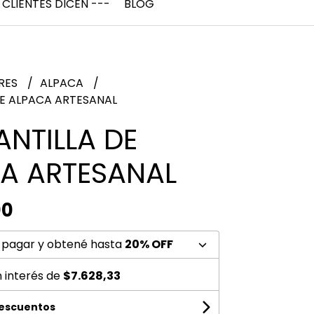
 CLIENTES DICEN ---
BLOG
RES
ALPACA
E ALPACA ARTESANAL
NTILLA DE
A ARTESANAL
00
 pagar y obtené hasta
20% OFF
n interés de
$7.628,33
descuentos