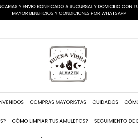
ANCARIAS Y ENVIO BONIFICADO A SUCURSAL Y DOMICILIO CON 
MAYOR BENEFICIOS Y CONDICIONES POR WHATSAPP
ENVENIDOS
COMPRAS MAYORISTAS
CUIDADOS
CÓMO
S?
CÓMO LIMPIAR TUS AMULETOS?
SEGUIMIENTO DE 