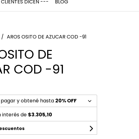
 CLIENTES DICEN ---
BLOG
AROS OSITO DE AZUCAR COD -91
OSITO DE
R COD -91
 pagar y obtené hasta
20% OFF
n interés de
$3.305,10
descuentos