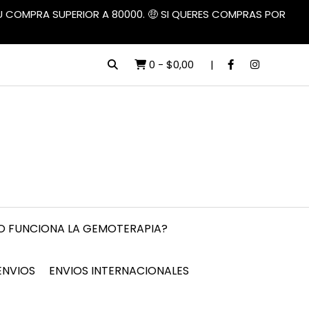
TU COMPRA SUPERIOR A 80000. 🤑 SI QUERES COMPRAS POR
0
-
$0,00
 FUNCIONA LA GEMOTERAPIA?
ENVIOS
ENVIOS INTERNACIONALES