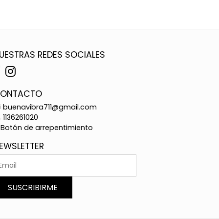
UESTRAS REDES SOCIALES
ONTACTO
buenavibra711@gmail.com
1136261020
Botón de arrepentimiento
EWSLETTER
SUSCRIBIRME