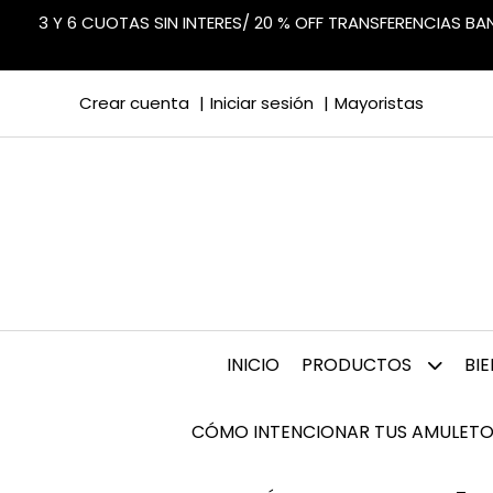
3 Y 6 CUOTAS SIN INTERES/ 20 % OFF TRANSFERENCIAS B
Crear cuenta
Iniciar sesión
Mayoristas
INICIO
PRODUCTOS
BI
CÓMO INTENCIONAR TUS AMULETO