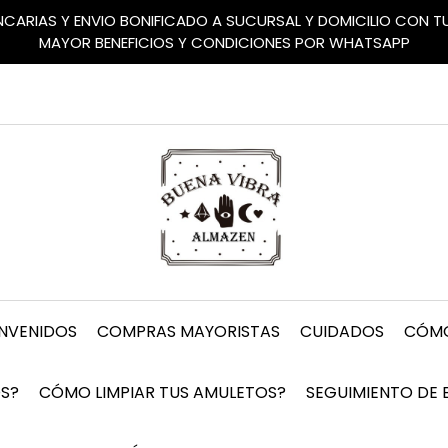
ANCARIAS Y ENVIO BONIFICADO A SUCURSAL Y DOMICILIO CON 
MAYOR BENEFICIOS Y CONDICIONES POR WHATSAPP
ENVENIDOS
COMPRAS MAYORISTAS
CUIDADOS
CÓMO
S?
CÓMO LIMPIAR TUS AMULETOS?
SEGUIMIENTO DE 