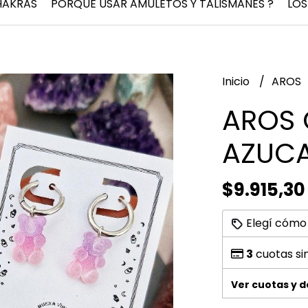
HAKRAS
PORQUÉ USAR AMULETOS Y TALISMANES ?
LOS
Inicio
AROS
AROS 
AZUCA
$9.915,30
Elegí cómo
3
cuotas si
Ver cuotas y 