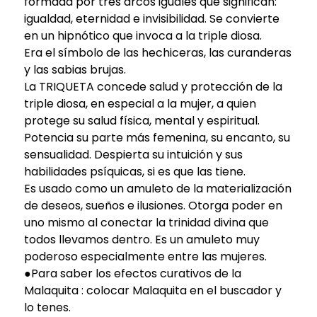
formada por tres arcos iguales que significan:
igualdad, eternidad e invisibilidad. Se convierte
en un hipnótico que invoca a la triple diosa.
Era el símbolo de las hechiceras, las curanderas
y las sabias brujas.
La TRIQUETA concede salud y protección de la
triple diosa, en especial a la mujer, a quien
protege su salud física, mental y espiritual.
Potencia su parte más femenina, su encanto, su
sensualidad. Despierta su intuición y sus
habilidades psíquicas, si es que las tiene.
Es usado como un amuleto de la materialización
de deseos, sueños e ilusiones. Otorga poder en
uno mismo al conectar la trinidad divina que
todos llevamos dentro. Es un amuleto muy
poderoso especialmente entre las mujeres.
●Para saber los efectos curativos de la
Malaquita : colocar Malaquita en el buscador y
lo tenes.