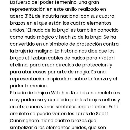
La fuerza del poder femenino, una gran
representación en este anillo realizado en
acero 316L de indutria nacional con sus cuatro
brazos en el que están los cuatro elementos
unidos. 'El nudo de la bruja' es también conocido
como nudo mágico y hechizo de la bruja. Se ha
convertido en un símbolo de protección contra
la brujería maligna. La historia nos dice que las
brujas utilizaban cables de nudos para <<atar»
el clima, para crear círculos de protección, y
para atar cosas por arte de magia. Es una
representación inspiradora sobre la fuerza y el
poder femenino.
El nudo de bruja o Witches Knotes un amuleto es
muy poderoso y conocido por las brujas celtas y
en él se unen varios símbolos importantes. Este
amuleto se puede ver en los libros de Scott
Cunningham. Tiene cuatro brazos que
simbolizar a los elementos unidos, que son