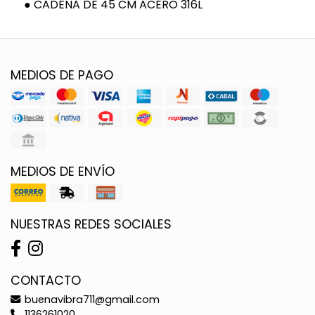
● CADENA DE 45 CM ACERO 316L
MEDIOS DE PAGO
MEDIOS DE ENVÍO
NUESTRAS REDES SOCIALES
CONTACTO
buenavibra711@gmail.com
1136261020