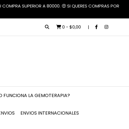
TU COMPRA SUPERIOR A 80000. 🤑 SI QUERES COMPRAS POR
0
-
$0,00
 FUNCIONA LA GEMOTERAPIA?
ENVIOS
ENVIOS INTERNACIONALES