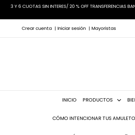
3 Y 6 CUOTAS SIN INTERES/ 20 % OFF TRANSFERENCIAS B
Crear cuenta
Iniciar sesión
Mayoristas
INICIO
PRODUCTOS
BI
CÓMO INTENCIONAR TUS AMULETO