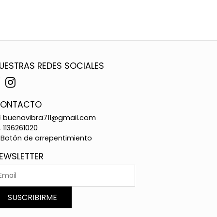
UESTRAS REDES SOCIALES
ONTACTO
buenavibra711@gmail.com
1136261020
Botón de arrepentimiento
EWSLETTER
SUSCRIBIRME