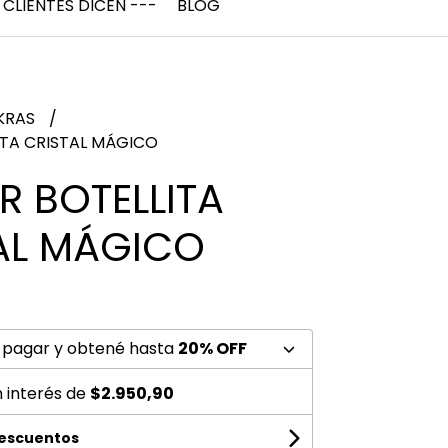
 CLIENTES DICEN ---
BLOG
KRAS
ITA CRISTAL MÁGICO
R BOTELLITA
AL MÁGICO
0
 pagar y obtené hasta
20% OFF
n interés de
$2.950,90
descuentos