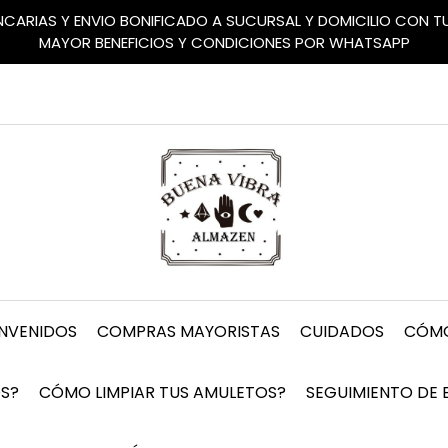
ANCARIAS Y ENVIO BONIFICADO A SUCURSAL Y DOMICILIO CON 
MAYOR BENEFICIOS Y CONDICIONES POR WHATSAPP
ENVENIDOS
COMPRAS MAYORISTAS
CUIDADOS
CÓMO
S?
CÓMO LIMPIAR TUS AMULETOS?
SEGUIMIENTO DE 